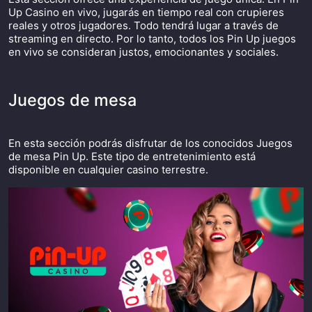
Up Casino en vivo, jugarás en tiempo real con crupieres
reales y otros jugadores. Todo tendrá lugar a través de
streaming en directo. Por lo tanto, todos los Pin Up juegos
en vivo se consideran justos, emocionantes y sociales.
Juegos de mesa
En esta sección podrás disfrutar de los conocidos Juegos
de mesa Pin Up. Este tipo de entretenimiento está
disponible en cualquier casino terrestre.