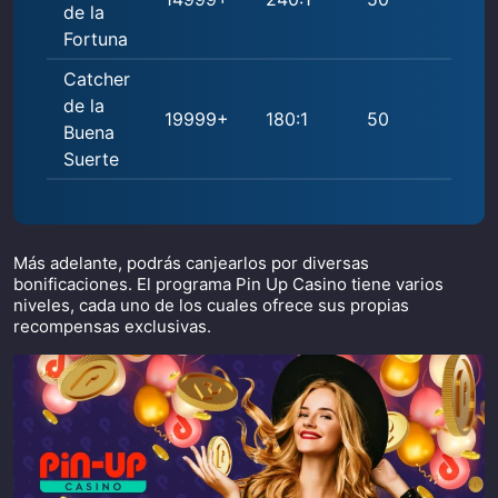
de la
Fortuna
Catcher
de la
19999+
180:1
50
Buena
Suerte
Más adelante, podrás canjearlos por diversas
bonificaciones. El programa Pin Up Casino tiene varios
niveles, cada uno de los cuales ofrece sus propias
recompensas exclusivas.