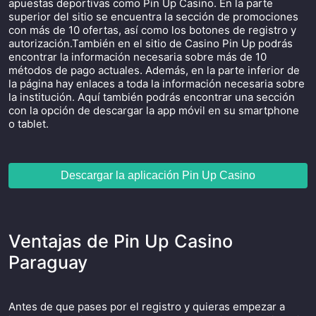
apuestas deportivas como Pin Up Casino. En la parte
superior del sitio se encuentra la sección de promociones
con más de 10 ofertas, así como los botones de registro y
autorización.También en el sitio de Casino Pin Up podrás
encontrar la información necesaria sobre más de 10
métodos de pago actuales. Además, en la parte inferior de
la página hay enlaces a toda la información necesaria sobre
la institución. Aquí también podrás encontrar una sección
con la opción de descargar la app móvil en su smartphone
o tablet.
Descargar la aplicación Pin Up Casino
Ventajas de Pin Up Casino
Paraguay
Antes de que pases por el registro y quieras empezar a