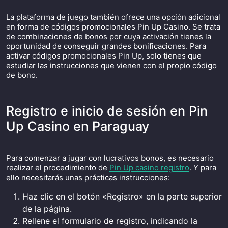
La plataforma de juego también ofrece una opción adicional
en forma de códigos promocionales Pin Up Casino. Se trata
de combinaciones de bonos por cuya activación tienes la
oportunidad de conseguir grandes bonificaciones. Para
activar códigos promocionales Pin Up, solo tienes que
estudiar las instrucciones que vienen con el propio código
de bono.
Registro e inicio de sesión en Pin
Up Casino en Paraguay
Para comenzar a jugar con lucrativos bonos, es necesario
realizar el procedimiento de
Pin Up casino registro
. Y para
ello necesitarás unas prácticas instrucciones:
Haz clic en el botón «Registro» en la parte superior
de la página.
Rellene el formulario de registro, indicando la