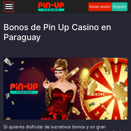
Iniciar sesión
Registro
Bonos de Pin Up Casino en
Paraguay
Si quieres disfrutar de lucrativos bonos y un gran