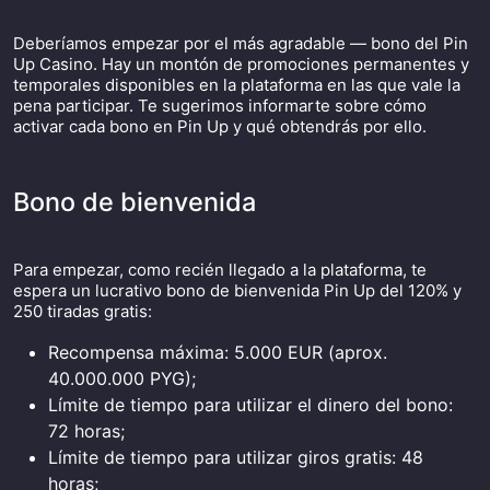
Deberíamos empezar por el más agradable — bono del Pin
Up Casino. Hay un montón de promociones permanentes y
temporales disponibles en la plataforma en las que vale la
pena participar. Te sugerimos informarte sobre cómo
activar cada bono en Pin Up y qué obtendrás por ello.
Bono de bienvenida
Para empezar, como recién llegado a la plataforma, te
espera un lucrativo bono de bienvenida Pin Up del 120% y
250 tiradas gratis:
Recompensa máxima: 5.000 EUR (aprox.
40.000.000 PYG);
Límite de tiempo para utilizar el dinero del bono:
72 horas;
Límite de tiempo para utilizar giros gratis: 48
horas;