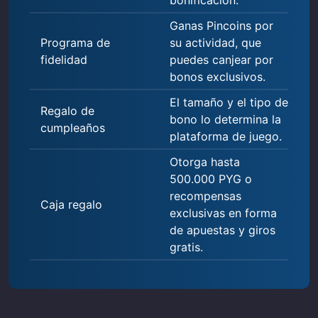
bonificación.
Ganas Pincoins por
Programa de
su actividad, que
fidelidad
puedes canjear por
bonos exclusivos.
El tamaño y el tipo de
Regalo de
bono lo determina la
cumpleaños
plataforma de juego.
Otorga hasta
500.000 PYG o
recompensas
Caja regalo
exclusivas en forma
de apuestas y giros
gratis.