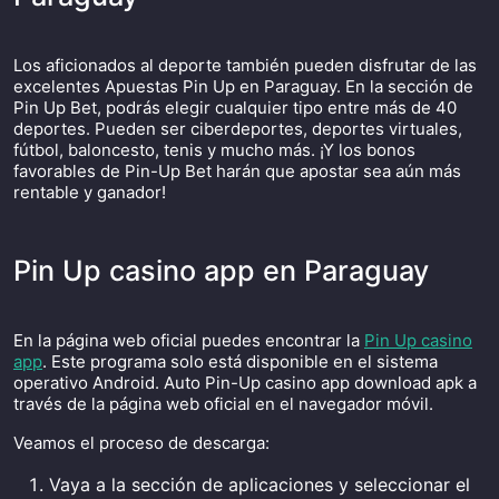
Los aficionados al deporte también pueden disfrutar de las
excelentes Apuestas Pin Up en Paraguay. En la sección de
Pin Up Bet, podrás elegir cualquier tipo entre más de 40
deportes. Pueden ser ciberdeportes, deportes virtuales,
fútbol, baloncesto, tenis y mucho más. ¡Y los bonos
favorables de Pin-Up Bet harán que apostar sea aún más
rentable y ganador!
Pin Up casino app en Paraguay
En la página web oficial puedes encontrar la
Pin Up casino
app
. Este programa solo está disponible en el sistema
operativo Android. Auto Pin-Up casino app download apk a
través de la página web oficial en el navegador móvil.
Veamos el proceso de descarga:
Vaya a la sección de aplicaciones y seleccionar el