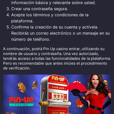
información básica y relevante sobre usted.
Crear una contraseña segura.
Acepte los términos y condiciones de la
plataforma.
Confirme la creación de su cuenta y actívela.
Recibirás un correo electrónico o un mensaje en su
número de teléfono.
A continuación, podrá Pin Up casino entrar, utilizando su
nombre de usuario y contraseña. Una vez autorizado,
tendrás acceso a todas las funcionalidades de la plataforma.
Pero es recomendable que antes inicies el procedimiento
de verificación.